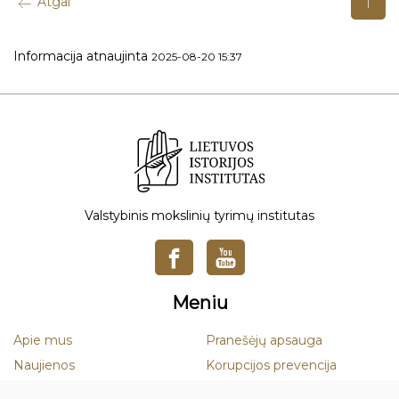
Atgal
Informacija atnaujinta
2025-08-20 15:37
Valstybinis mokslinių tyrimų institutas
Meniu
Apie mus
Pranešėjų apsauga
Naujienos
Korupcijos prevencija
Mokslas
Smurto ir priekabiavimo