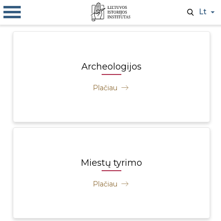
Lt
Archeologijos
Plačiau
Miestų tyrimo
Plačiau