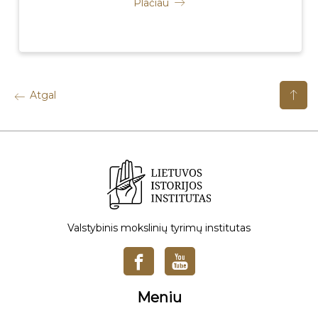
Plačiau
Atgal
Valstybinis mokslinių tyrimų institutas
Meniu