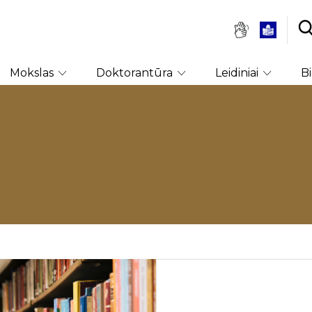
Mokslas
Doktorantūra
Leidiniai
B