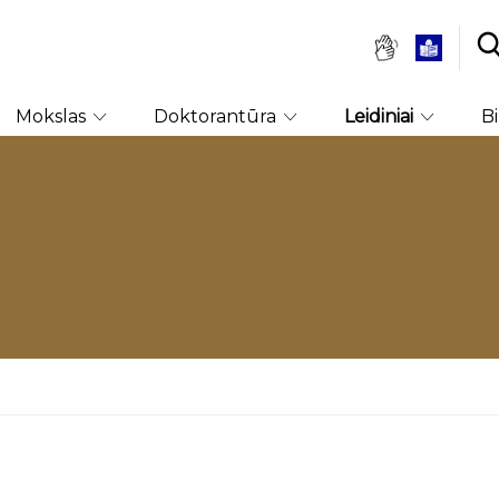
Mokslas
Doktorantūra
Leidiniai
B