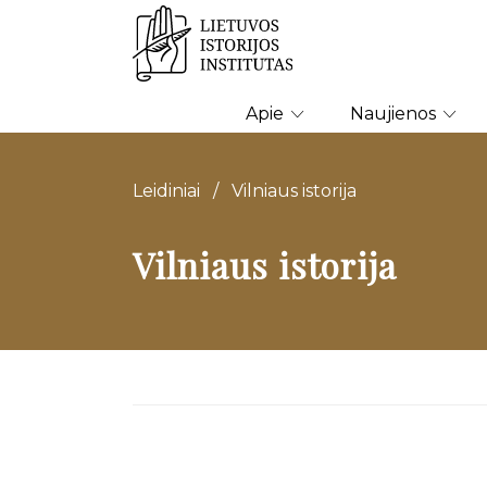
Apie
Naujienos
Leidiniai
/
Vilniaus istorija
Vilniaus istorija