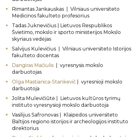
Rimantas Jankauskas | Vilniaus universiteto
Medicinos fakulteto profesorius
Tadas Juknevičius | Lietuvos Respublikos
Švietimo, mokslo ir sporto ministerijos Mokslo
skyriaus vedėjas
Salvijus Kulevičius | Vilniaus universiteto Istorijos
fakulteto docentas
Dangiras Mačiulis
| vyresnysis mokslo
darbuotojas
Olga Mastianica-Stankevič
| vyresnioji mokslo
darbuotoja
Jolita Mulevičiūtė | Lietuvos kultūros tyrimų
instituto vyresnysioji mokslo darbuotoja
Vasilijus Safronovas | Klaipėdos universiteto
Baltijos regiono istorijos ir archeologijos instituto
direktorius