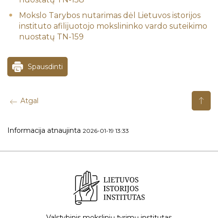
Mokslo Tarybos nutarimas dėl Lietuvos istorijos
instituto afilijuotojo mokslininko vardo suteikimo
nuostatų TN-159
Spausdinti
Atgal
Informacija atnaujinta
2026-01-19 13:33
Valstybinis mokslinių tyrimų institutas