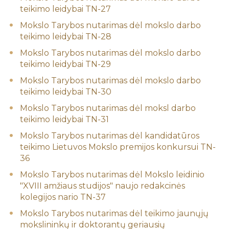
teikimo leidybai TN-27
Mokslo Tarybos nutarimas dėl mokslo darbo
teikimo leidybai TN-28
Mokslo Tarybos nutarimas dėl mokslo darbo
teikimo leidybai TN-29
Mokslo Tarybos nutarimas dėl mokslo darbo
teikimo leidybai TN-30
Mokslo Tarybos nutarimas dėl moksl darbo
teikimo leidybai TN-31
Mokslo Tarybos nutarimas dėl kandidatūros
teikimo Lietuvos Mokslo premijos konkursui TN-
36
Mokslo Tarybos nutarimas dėl Mokslo leidinio
"XVIII amžiaus studijos" naujo redakcinės
kolegijos nario TN-37
Mokslo Tarybos nutarimas dėl teikimo jaunųjų
mokslininkų ir doktorantų geriausių