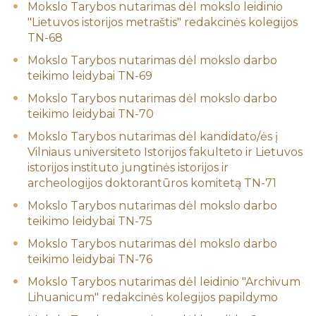
Mokslo Tarybos nutarimas dėl mokslo leidinio
"Lietuvos istorijos metraštis" redakcinės kolegijos
TN-68
Mokslo Tarybos nutarimas dėl mokslo darbo
teikimo leidybai TN-69
Mokslo Tarybos nutarimas dėl mokslo darbo
teikimo leidybai TN-70
Mokslo Tarybos nutarimas dėl kandidato/ės į
Vilniaus universiteto Istorijos fakulteto ir Lietuvos
istorijos instituto jungtinės istorijos ir
archeologijos doktorantūros komitetą TN-71
Mokslo Tarybos nutarimas dėl mokslo darbo
teikimo leidybai TN-75
Mokslo Tarybos nutarimas dėl mokslo darbo
teikimo leidybai TN-76
Mokslo Tarybos nutarimas dėl leidinio "Archivum
Lihuanicum" redakcinės kolegijos papildymo