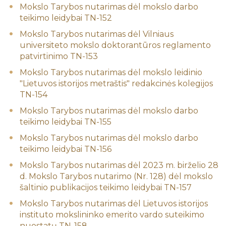
Mokslo Tarybos nutarimas dėl mokslo darbo
teikimo leidybai TN-152
Mokslo Tarybos nutarimas dėl Vilniaus
universiteto mokslo doktorantūros reglamento
patvirtinimo TN-153
Mokslo Tarybos nutarimas dėl mokslo leidinio
"Lietuvos istorijos metraštis" redakcinės kolegijos
TN-154
Mokslo Tarybos nutarimas dėl mokslo darbo
teikimo leidybai TN-155
Mokslo Tarybos nutarimas dėl mokslo darbo
teikimo leidybai TN-156
Mokslo Tarybos nutarimas dėl 2023 m. birželio 28
d. Mokslo Tarybos nutarimo (Nr. 128) dėl mokslo
šaltinio publikacijos teikimo leidybai TN-157
Mokslo Tarybos nutarimas dėl Lietuvos istorijos
instituto mokslininko emerito vardo suteikimo
nuostatų TN-158