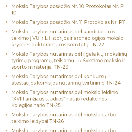
Mokslo Tarybos posėdžio Nr. 10 Protokolas Nr. P.
10.
Mokslo Tarybos posėdžio Nr. 11 Protokolas Nr. P11
Mokslo Tarybos nutarimas dėl kandidatūros
teikimo į VU ir LII istorijos ir archeologijos mokslo
krypties doktorantūros komitetą TN-22
Mokslo Tarybos nutarimas dėl ilgalaikių mokslinių
tyrimų programų, teikiamų LR Švietimo mokslo ir
sporto ministerijai TN-23
Mokslo Tarybos nutarimas dėl konkursų ir
atestacijos komisijos nutarimų tvirtinimo TN-24
Mokslo Tarybos nutarimas dėl mokslo leidinio
"XVIII amžiaus studijos" naujo redakcinės
kolegijos nario TN-25
Mokslo Tarybos nutarimas dėl mokslo darbo
teikimo leidybai TN-26
Mokslo Tarybos nutarimas dėl mokslo darbo