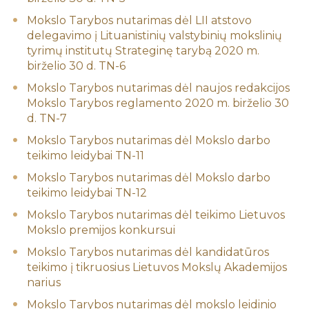
Mokslo Tarybos nutarimas dėl LII atstovo
delegavimo į Lituanistinių valstybinių mokslinių
tyrimų institutų Strateginę tarybą 2020 m.
birželio 30 d. TN-6
Mokslo Tarybos nutarimas dėl naujos redakcijos
Mokslo Tarybos reglamento 2020 m. birželio 30
d. TN-7
Mokslo Tarybos nutarimas dėl Mokslo darbo
teikimo leidybai TN-11
Mokslo Tarybos nutarimas dėl Mokslo darbo
teikimo leidybai TN-12
Mokslo Tarybos nutarimas dėl teikimo Lietuvos
Mokslo premijos konkursui
Mokslo Tarybos nutarimas dėl kandidatūros
teikimo į tikruosius Lietuvos Mokslų Akademijos
narius
Mokslo Tarybos nutarimas dėl mokslo leidinio