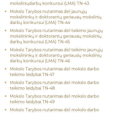
moksliniųdarbų konkursui (LMA) TN-43
Mokslo Tarybos nutarimas dėl jaunųjų
mokslininkų ir doktorantų geriausių mokslinių
darbų konkursui (LMA) TN-44
Mokslo Tarybos nutarimas dėl teikimo jaunųjų
mokslininkų ir doktorantų geriausių mokslinių
darbų konkursui (LMA) TN-45
Mokslo Tarybos nutarimas dėl teikimo jaunųjų
mokslininkų ir doktorantų geriausių mokslinių
darbų konkursui (LMA) TN-46
Mokslo Tarybos nutarimas dėl mokslo darbo
teikimo leidybai TN-47
Mokslo Tarybos nutarimas dėl mokslo darbo
teikimo leidybai TN-48
Mokslo Tarybos nutarimas dėl mokslo darbo
teikimo leidybai TN-49
Mokslo Tarybos nutarimas dėl mokslo darbo