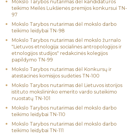
Mokslo Tarybos nutarimas dėl kandidatūros
teikimo Meilės Lukšienės premijos konkursui TN-
97
Mokslo Tarybos nutarimas dėl mokslo darbo
teikimo leidybai TN-98
Mokslo Tarybos nutarimas dėl mokslo žurnalo
"Lietuvos etnologija: socialinės antropologijos ir
etnologijos studijos" redakcinės kolegijos
papildymo TN-99
Mokslo Tarybos nutarimas dėl Konkursų ir
atestacinės komisijos sudėties TN-100
Mokslo Tarybos nutarimas dėl Lietuvos istorijos
istituto mokslininko emerito vardo suteikimo
nuostatų TN-101
Mokslo Tarybos nutarimas dėl mokslo darbo
teikimo leidybai TN-110
Mokslo Tarybos nutarimas dėl mokslo darbo
teikimo leidybai TN-111