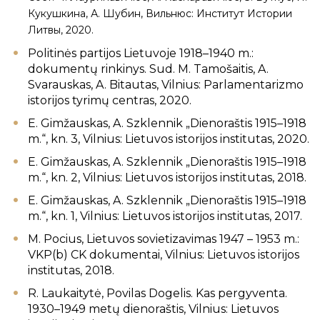
Кукушкина, А. Шубин, Вильнюс: Институт Истории
Литвы, 2020.
Politinės partijos Lietuvoje 1918–1940 m.:
dokumentų rinkinys. Sud. M. Tamošaitis, A.
Svarauskas, A. Bitautas, Vilnius: Parlamentarizmo
istorijos tyrimų centras, 2020.
E. Gimžauskas, A. Szklennik „Dienoraštis 1915–1918
m.“, kn. 3, Vilnius: Lietuvos istorijos institutas, 2020.
E. Gimžauskas, A. Szklennik „Dienoraštis 1915–1918
m.“, kn. 2, Vilnius: Lietuvos istorijos institutas, 2018.
E. Gimžauskas, A. Szklennik „Dienoraštis 1915–1918
m.“, kn. 1, Vilnius: Lietuvos istorijos institutas, 2017.
M. Pocius, Lietuvos sovietizavimas 1947 – 1953 m.:
VKP(b) CK dokumentai, Vilnius: Lietuvos istorijos
institutas, 2018.
R. Laukaitytė, Povilas Dogelis. Kas pergyventa.
1930–1949 metų dienoraštis, Vilnius: Lietuvos