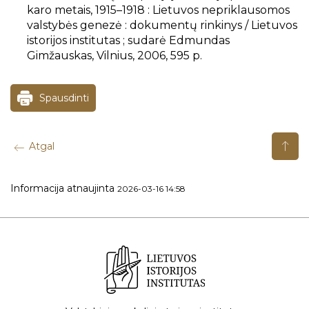
karo metais, 1915–1918 : Lietuvos nepriklausomos
valstybės genezė : dokumentų rinkinys / Lietuvos
istorijos institutas ; sudarė Edmundas
Gimžauskas, Vilnius, 2006, 595 p.
Spausdinti
Atgal
Informacija atnaujinta
2026-03-16 14:58