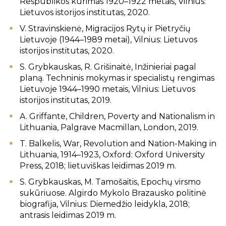
Respublikos kūrimas 1920–1922 metais, Vilnius:
Lietuvos istorijos institutas, 2020.
V. Stravinskienė, Migracijos Rytų ir Pietryčių
Lietuvoje (1944–1989 metai), Vilnius: Lietuvos
istorijos institutas, 2020.
S. Grybkauskas, R. Grišinaitė, Inžinieriai pagal
planą. Techninis mokymas ir specialistų rengimas
Lietuvoje 1944–1990 metais, Vilnius: Lietuvos
istorijos institutas, 2019.
A. Griffante, Children, Poverty and Nationalism in
Lithuania, Palgrave Macmillan, London, 2019.
T. Balkelis, War, Revolution and Nation-Making in
Lithuania, 1914–1923, Oxford: Oxford University
Press, 2018; lietuviškas leidimas 2019 m.
S. Grybkauskas, M. Tamošaitis, Epochų virsmo
sukūriuose. Algirdo Mykolo Brazausko politinė
biografija, Vilnius: Diemedžio leidykla, 2018;
antrasis leidimas 2019 m.