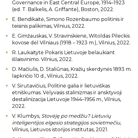
Governance in East Central Europe, 1914–1923
(ed. T. Balkelis, A. Griffante), Boston, 2022.
E. Bendikaitė, Simono Rozenbaumo politinis ir
teisinis palikimas, Vilnius, 2022.
E. Gimžauskas, V. Stravinskienė, Witoldas Pileckis
kovose dėl Vilniaus (1918 – 1923 m.), Vilnius, 2022.
R. Laukaitytė Pokaris Lietuvoje belaukiant
išlaisvinimo. Vilnius, 2022.
D. Mačiulis, D. Staliūnas, Kražių skerdynės 1893 m.
lapkričio 10 d., Vilnius, 2022.
V. Sirutavičius, Politinė galia ir lietuviškas
etniškumas. Vėlyvasis stalinizmas ir ansktyvoji
destalinizacija Lietuvoje 1944–1956 m., Vilnius,
2022.
V. Klumbys,
Stovėję po medžiu? Lietuvių
inteligentijos elgesio strategijos sovietmečiu
,
Vilnius, Lietuvos istorijos institutas, 2021.