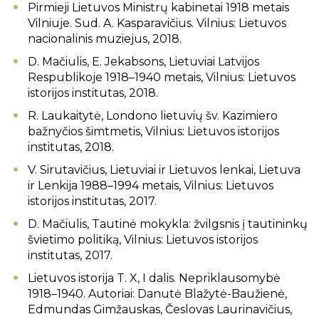
Pirmieji Lietuvos Ministrų kabinetai 1918 metais
Vilniuje. Sud. A. Kasparavičius. Vilnius: Lietuvos
nacionalinis muziejus, 2018.
D. Mačiulis, E. Jekabsons, Lietuviai Latvijos
Respublikoje 1918–1940 metais, Vilnius: Lietuvos
istorijos institutas, 2018.
R. Laukaitytė, Londono lietuvių šv. Kazimiero
bažnyčios šimtmetis, Vilnius: Lietuvos istorijos
institutas, 2018.
V. Sirutavičius, Lietuviai ir Lietuvos lenkai, Lietuva
ir Lenkija 1988–1994 metais, Vilnius: Lietuvos
istorijos institutas, 2017.
D. Mačiulis, Tautinė mokykla: žvilgsnis į tautininkų
švietimo politiką, Vilnius: Lietuvos istorijos
institutas, 2017.
Lietuvos istorija T. X, I dalis. Nepriklausomybė
1918–1940. Autoriai: Danutė Blažytė-Baužienė,
Edmundas Gimžauskas, Česlovas Laurinavičius,