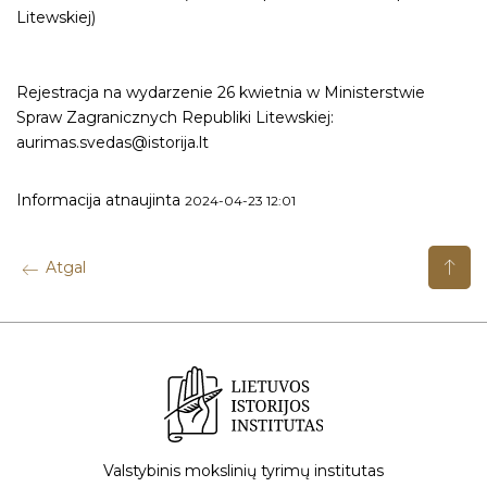
Litewskiej)
Rejestracja na wydarzenie 26 kwietnia w Ministerstwie
Spraw Zagranicznych Republiki Litewskiej:
aurimas.svedas@istorija.lt
Informacija atnaujinta
2024-04-23 12:01
Atgal
Valstybinis mokslinių tyrimų institutas