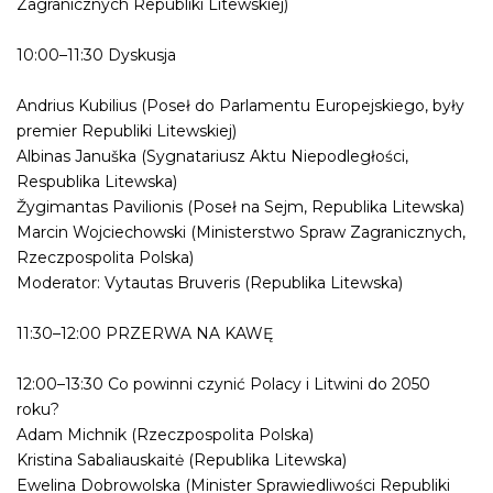
Zagranicznych Republiki Litewskiej)
10:00–11:30 Dyskusja
Andrius Kubilius (Poseł do Parlamentu Europejskiego, były
premier Republiki Litewskiej)
Albinas Januška (Sygnatariusz Aktu Niepodległości,
Respublika Litewska)
Žygimantas Pavilionis (Poseł na Sejm, Republika Litewska)
Marcin Wojciechowski (Ministerstwo Spraw Zagranicznych,
Rzeczpospolita Polska)
Moderator: Vytautas Bruveris (Republika Litewska)
11:30–12:00 PRZERWA NA KAWĘ
12:00–13:30 Co powinni czynić Polacy i Litwini do 2050
roku?
Adam Michnik (Rzeczpospolita Polska)
Kristina Sabaliauskaitė (Republika Litewska)
Ewelina Dobrowolska (Minister Sprawiedliwości Republiki