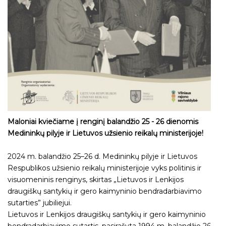
Maloniai kviečiame į renginį balandžio 25 - 26 dienomis
Medininkų pilyje ir Lietuvos užsienio reikalų ministerijoje!
2024 m. balandžio 25–26 d. Medininkų pilyje ir Lietuvos
Respublikos užsienio reikalų ministerijoje vyks politinis ir
visuomeninis renginys, skirtas „Lietuvos ir Lenkijos
draugiškų santykių ir gero kaimyninio bendradarbiavimo
sutarties” jubiliejui.
Lietuvos ir Lenkijos draugiškų santykių ir gero kaimyninio