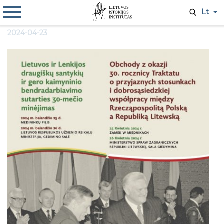
Lt
2024-04-23