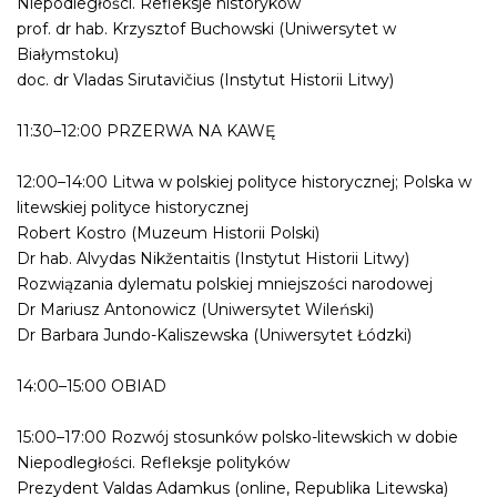
Niepodległości. Refleksje historyków
prof. dr hab. Krzysztof Buchowski (Uniwersytet w
Białymstoku)
doc. dr Vladas Sirutavičius (Instytut Historii Litwy)
11:30–12:00 PRZERWA NA KAWĘ
12:00–14:00 Litwa w polskiej polityce historycznej; Polska w
litewskiej polityce historycznej
Robert Kostro (Muzeum Historii Polski)
Dr hab. Alvydas Nikžentaitis (Instytut Historii Litwy)
Rozwiązania dylematu polskiej mniejszości narodowej
Dr Mariusz Antonowicz (Uniwersytet Wileński)
Dr Barbara Jundo-Kaliszewska (Uniwersytet Łódzki)
14:00–15:00 OBIAD
15:00–17:00 Rozwój stosunków polsko-litewskich w dobie
Niepodległości. Refleksje polityków
Prezydent Valdas Adamkus (online, Republika Litewska)