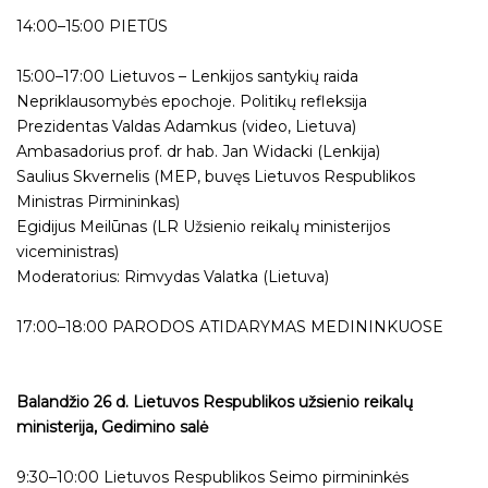
14:00–15:00 PIETŪS
15:00–17:00 Lietuvos – Lenkijos santykių raida
Nepriklausomybės epochoje. Politikų refleksija
Prezidentas Valdas Adamkus (video, Lietuva)
Ambasadorius prof. dr hab. Jan Widacki (Lenkija)
Saulius Skvernelis (MEP, buvęs Lietuvos Respublikos
Ministras Pirmininkas)
Egidijus Meilūnas (LR Užsienio reikalų ministerijos
viceministras)
Moderatorius: Rimvydas Valatka (Lietuva)
17:00–18:00 PARODOS ATIDARYMAS MEDININKUOSE
Balandžio 26 d. Lietuvos Respublikos užsienio reikalų
ministerija, Gedimino salė
9:30–10:00 Lietuvos Respublikos Seimo pirmininkės