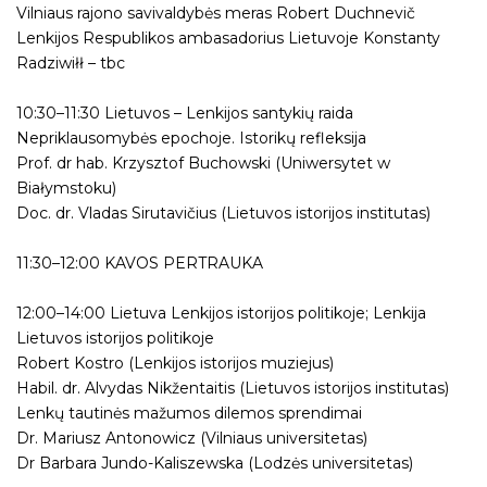
Vilniaus rajono savivaldybės meras Robert Duchnevič
Lenkijos Respublikos ambasadorius Lietuvoje Konstanty
Radziwiłł – tbc
10:30–11:30 Lietuvos – Lenkijos santykių raida
Nepriklausomybės epochoje. Istorikų refleksija
Prof. dr hab. Krzysztof Buchowski (Uniwersytet w
Białymstoku)
Doc. dr. Vladas Sirutavičius (Lietuvos istorijos institutas)
11:30–12:00 KAVOS PERTRAUKA
12:00–14:00 Lietuva Lenkijos istorijos politikoje; Lenkija
Lietuvos istorijos politikoje
Robert Kostro (Lenkijos istorijos muziejus)
Habil. dr. Alvydas Nikžentaitis (Lietuvos istorijos institutas)
Lenkų tautinės mažumos dilemos sprendimai
Dr. Mariusz Antonowicz (Vilniaus universitetas)
Dr Barbara Jundo-Kaliszewska (Lodzės universitetas)