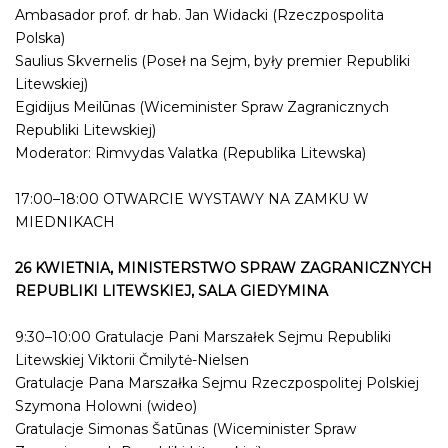
Ambasador prof. dr hab. Jan Widacki (Rzeczpospolita
Polska)
Saulius Skvernelis (Poseł na Sejm, były premier Republiki
Litewskiej)
Egidijus Meilūnas (Wiceminister Spraw Zagranicznych
Republiki Litewskiej)
Moderator: Rimvydas Valatka (Republika Litewska)
17:00–18:00 OTWARCIE WYSTAWY NA ZAMKU W
MIEDNIKACH
26 KWIETNIA, MINISTERSTWO SPRAW ZAGRANICZNYCH
REPUBLIKI LITEWSKIEJ, SALA GIEDYMINA
9:30–10:00 Gratulacje Pani Marszałek Sejmu Republiki
Litewskiej Viktorii Čmilytė-Nielsen
Gratulacje Pana Marszałka Sejmu Rzeczpospolitej Polskiej
Szymona Holowni (wideo)
Gratulacje Simonas Šatūnas (Wiceminister Spraw