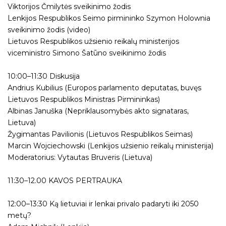
Viktorijos Čmilytės sveikinimo žodis
Lenkijos Respublikos Seimo pirmininko Szymon Holownia
sveikinimo žodis (video)
Lietuvos Respublikos užsienio reikalų ministerijos
viceministro Simono Šatūno sveikinimo žodis
10:00–11:30 Diskusija
Andrius Kubilius (Europos parlamento deputatas, buvęs
Lietuvos Respublikos Ministras Pirmininkas)
Albinas Januška (Nepriklausomybės akto signataras,
Lietuva)
Žygimantas Pavilionis (Lietuvos Respublikos Seimas)
Marcin Wojciechowski (Lenkijos užsienio reikalų ministerija)
Moderatorius: Vytautas Bruveris (Lietuva)
11:30–12.00 KAVOS PERTRAUKA
12:00–13:30 Ką lietuviai ir lenkai privalo padaryti iki 2050
metų?