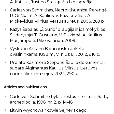
A. Katilius, Justino Staugaičio bibliografija.
Carlas von Schmithas, Necrolithuanica. Parengė
R. Griškaitė, A. Katilius, V. Kazakevičius, A.
Mickevičius. Vilnius: Versus aureus, 2006, 269 p.
Kazys Šapalas, „Žiburio“ draugija ir jos mokyklos.
Sudarytojai T. Gustienė, V. Pukienė, A. Katilius.
Marijampolė: Piko valanda, 2009.
Vyskupo Antano Baranausko anketa
dvasininkams. 1898 m., Vilnius: LII, 2012, 816 p.
Prelato Kazimiero Stepono Šaulio dokumentai,
sudarė Algimantas Katilius, Vilnius: Lietuvos
nacionalinis muziejus, 2024, 290 p.
Articles and publications:
Carlo von Schmitho byla: areštas ir teismas, Baltų
archeologija, 1996, nr. 2, p. 14–16.
Litwini-wychowankowie Sejneńskiego