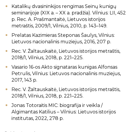
Katalikų dvasininkijos rengimas Seinų kunigų
seminarijoje (XIX a. – XX a. pradžia). Vilnius: LII, 452
p. Rec. A. Prašmantaitė, Lietuvos istorijos
metraštis, 2009/1, Vilnius, 2010, p. 143–149.
Prelatas Kazimieras Steponas Šaulys, Vilnius:
Lietuvos nacionalinis muziejus, 2016, 207 p.
Rec. V. Žaltauskaitė, Lietuvos istorijos metraštis,
2018/1, Vilnius, 2018, p. 221–225.
Vasario 16-os Akto signataras kunigas Alfonsas
Petrulis, Vilnius: Lietuvos nacionalinis muziejus,
2017, 143 p.
Rec. V. Žaltauskaitė, Lietuvos istorijos metraštis,
2018/1, Vilnius, 2018, p. 221–225.
Jonas Totoraitis MIC: biografija ir veikla /
Algimantas Katilius – Vilnius: Lietuvos istorijos
institutas, 2022, 278 p.