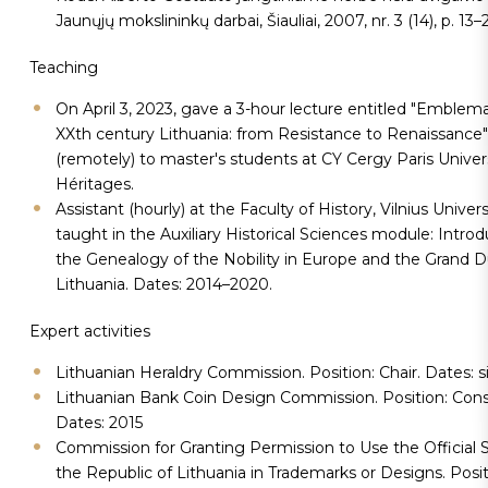
Jaunųjų mokslininkų darbai, Šiauliai, 2007, nr. 3 (14), p. 13–2
Teaching
On April 3, 2023, gave a 3-hour lecture entitled "Emblema
XXth century Lithuania: from Resistance to Renaissance"
(remotely) to master's students at CY Cergy Paris Unive
Héritages.
Assistant (hourly) at the Faculty of History, Vilnius Univers
taught in the Auxiliary Historical Sciences module: Introd
the Genealogy of the Nobility in Europe and the Grand 
Lithuania. Dates: 2014–2020.
Expert activities
Lithuanian Heraldry Commission. Position: Chair. Dates: s
Lithuanian Bank Coin Design Commission. Position: Cons
Dates: 2015
Commission for Granting Permission to Use the Official 
the Republic of Lithuania in Trademarks or Designs. Posit