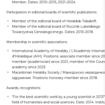
Member. Dates: 2010–2015, 2021–2024.
Participation in editorial boards of scientific publications
Member of the editorial board of Heraldisk Tidsskrift.
Member of the editorial board of Rocznik Lubelskiego
Towarzystwa Genealogicznego. Dates: 2015–2018.
Membership in scientific associations
International Academy of Heraldry / L'Académie Internat
d'Héraldique (AIH). Positions: associate member since 201
member (academician) since 2021, member of the Counci
academy since 2023.
Macedonian Heraldry Society / Македонско хералдичко
здружение. Positions: honorary member since 2018.
Awards, recognitions
"For the best scientific work by a young scientist in 2013"
field of humanities and social sciences. Date: 2014. Institu