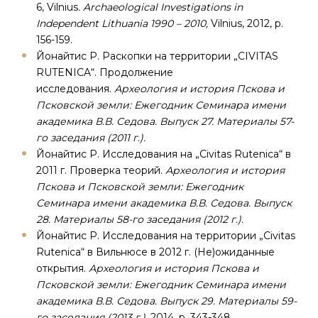
6, Vilnius
. Archaeological Investigations in
Independent Lithuania 1990 – 2010,
Vilnius, 2012, p.
156-159.
Йонайтис Р. Раскопки на территории „CIVITAS
RUTENICA“. Продолжение
исследования.
Археология и история Пскова и
Псковской земли: Ежегодник Семинара имени
академика В.В. Седова. Выпуск 27. Материалы 57-
го заседания (2011 г.).
Йонайтис Р. Исследования на „Civitas Rutenica“ в
2011 г. Проверка теорий.
Археология и история
Пскова и Псковской земли: Ежегодник
Семинара имени академика В.В. Седова. Выпуск
28. Материалы 58-го заседания (2012 г.).
Йонайтис Р. Исследования на территории „Civitas
Rutenica“ в Вильнюсе в 2012 г. (Не)ожиданные
открытия.
Археология и история Пскова и
Псковской земли: Ежегодник Семинара имени
академика В.В. Седова. Выпуск 29. Материалы 59-
го заседания (2013 г.),
2014, p. 343-348.