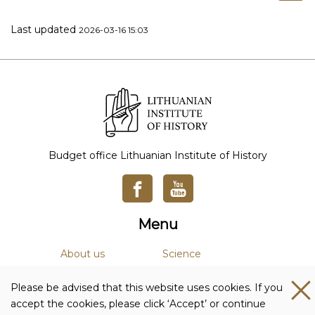
Last updated
2026-03-16 15:03
Budget office Lithuanian Institute of History
Menu
About us
Science
News
Academic Journals
Please be advised that this website uses cookies. If you
Studies
Library
accept the cookies, please click ‘Accept’ or continue